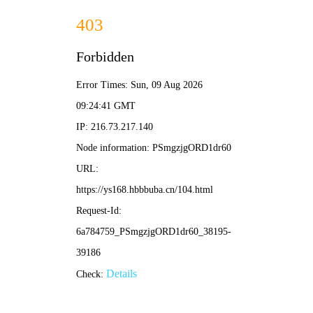
更新
更新
更新
更新
草民影院
🔍
电影
电视剧
综艺
动漫
草民传奇
🌿
动作冒险，热血激战
立即观看
🌿 首页 /
草民片库
/ 热播推荐
‹
›
动作
喜剧
悬疑
爱情
科幻
古装
冒险
青春